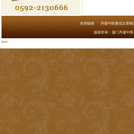
友情链接:
丹凝中医微信文章精
版权所有：厦门丹凝中医 闽I
tml>