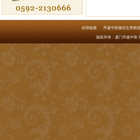
友情链接:
丹凝中医微信文章精
版权所有：厦门丹凝中医 闽I
tml>