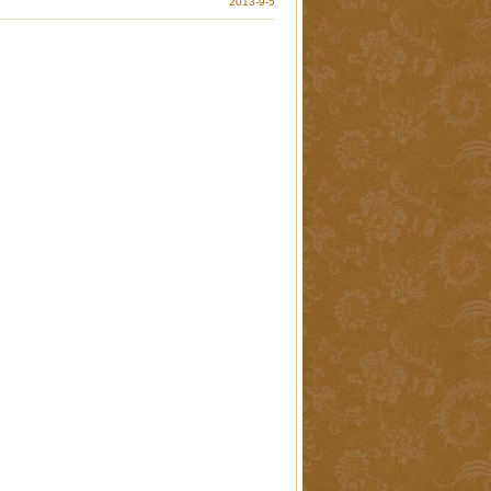
2013-9-5