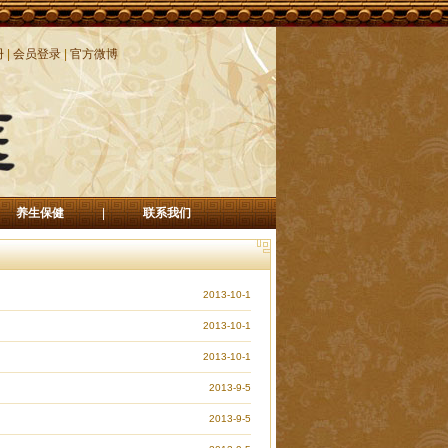
册
|
会员登录
|
官方微博
养生保健
|
联系我们
2013-10-1
2013-10-1
2013-10-1
2013-9-5
2013-9-5