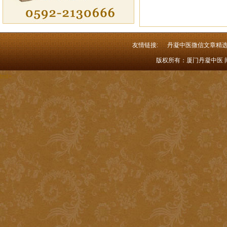
友情链接:
丹凝中医微信文章精
版权所有：厦门丹凝中医 闽I
tml>