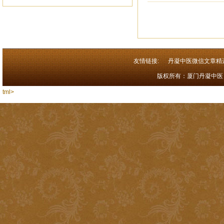
友情链接:
丹凝中医微信文章精
版权所有：厦门丹凝中医 闽I
tml>