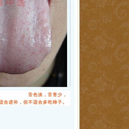
舌色淡，舌苔少，
适合进补，但不适合多吃柿子。