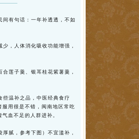
民间有句话：一年补透透，不如
减少，人体消化吸收功能增强，
百合莲子羹、银耳桂花紫薯羹，
食些温补之品，中医经典食疗
者服用很是不错，闽南地区常吃
虚气血不足的人群进补。
较厚腻，参考下图）不宜滥补，