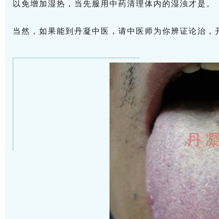
以免增加湿热，当先服用中药清理体内的湿浊才是。
当然，如果能到丹凝中医，请中医师为你辨证论治，