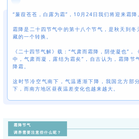
“蒹葭苍苍，白露为霜”，10月24日我们将迎来霜降
霜降是二十四节气中的第十八个节气，是秋天到冬
藏的一个转换。
《二十四节气解》载：“气肃而霜降，阴使凝也”，
中，气肃而凝，露结为霜矣”，自古认为，霜降节
降霜。
这时节冷空气南下，气温逐渐下降，我国北方部
下，而南方地区昼夜温差变化也越来越大。
霜降节气
调养需要注意些什么呢？