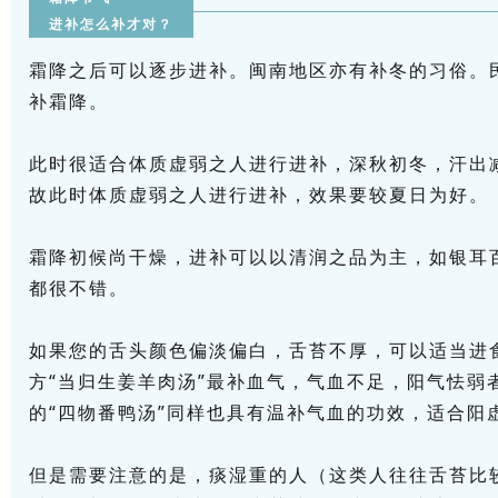
进补怎么补才对？
霜降之后可以逐步进补。闽南地区亦有补冬的习俗。
补霜降。
此时很适合体质虚弱之人进行进补，深秋初冬，汗出
故此时体质虚弱之人进行进补，效果要较夏日为好。
霜降初候尚干燥，进补可以以清润之品为主，如银耳
都很不错。
如果您的舌头颜色偏淡偏白，舌苔不厚，可以适当进
方“当归生姜羊肉汤”最补血气，气血不足，阳气怯弱
的“四物番鸭汤”同样也具有温补气血的功效，适合阳
但是需要注意的是，痰湿重的人（这类人往往舌苔比