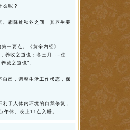
什么呢？
气。霜降处秋冬之间，其养生要
生的第一要点。《黄帝内经》
气之应，养收之道也；冬三月……使
养藏之道也”。
下自己，调整生活工作状态，保
不利于人体内环境的自我修复，
点午休、晚上11点入睡。