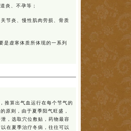
阴道炎、不孕等；
、关节炎、慢性肌肉劳损、骨质
要是虚寒体质所体现的一系列
，推算出气血运行在每个节气的
”的原则，由于夏季阳气旺盛，
开泄，选取穴位敷贴，药物最容
所以在夏季治疗冬病，往往可以