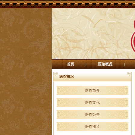
首页
|
医馆概况
|
医馆概况
医馆简介
医馆文化
医馆公告
医馆图片