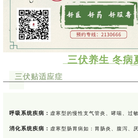
三伏养生 冬病
三伏贴适应症
呼吸系统疾病：
虚寒型的慢性支气管炎、哮喘、过
消化系统疾病：
虚寒型肠胃病如：胃肠炎、腹泻、