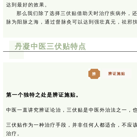
达到最好的效果。
那么我们除了选择三伏贴借助天时治疗疾病外，
脉为阳脉之海，通过督脉灸可以达到强壮真元，祛邪
丹凝中医三伏贴特点
辨证施贴
辨
第一个独特之处是辨证施贴。
中医一直讲究辨证论治，三伏贴是中医外治法之一，
三伏贴作为一种治疗手段，并非任何人都适合，不应
治疗。