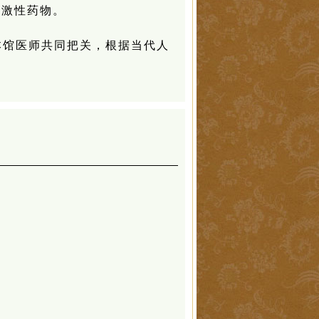
刺激性药物。
本馆医师共同把关，根据当代人
。