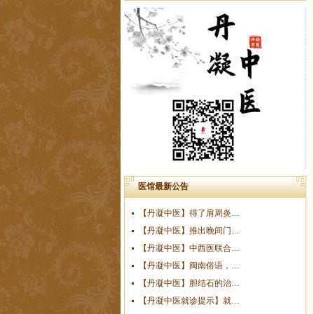
医馆最新公告
【丹凝中医】得了肩周炎…
【丹凝中医】推出晚间门…
【丹凝中医】中西医联合…
【丹凝中医】闽南俗语，…
【丹凝中医】胆结石的治…
【丹凝中医就诊提示】就…