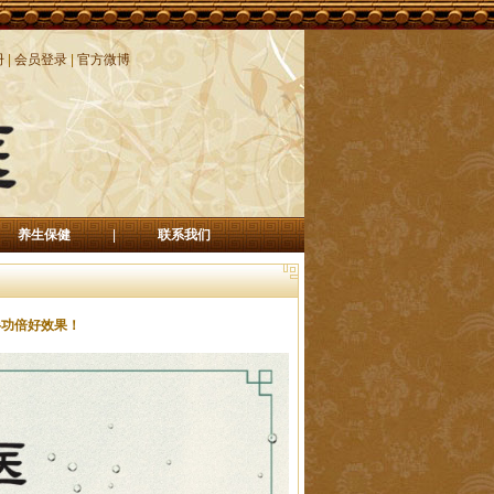
册
|
会员登录
|
官方微博
养生保健
|
联系我们
半功倍好效果！