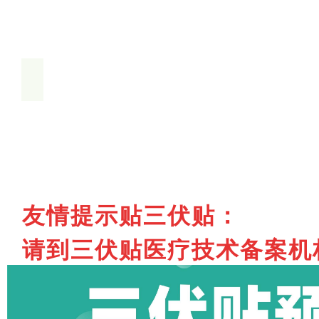
友情提示
贴三伏贴
：
请到三伏贴医疗技术备案机