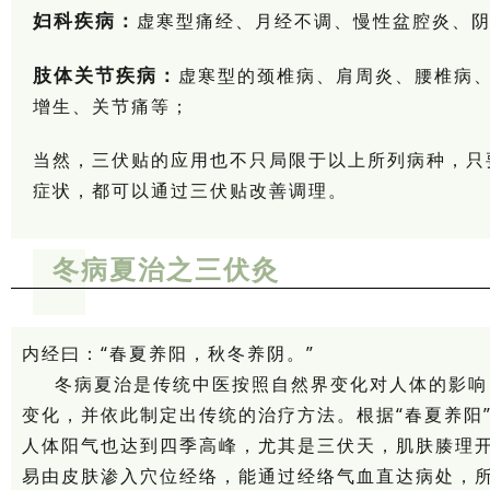
妇科疾病：
虚寒型痛经、月经不调、慢性盆腔炎、
肢体关节疾病：
虚寒型的颈椎病、肩周炎、腰椎病
增生、关节痛等；
当然，三伏贴的应用也不只局限于以上所列病种，只
症状，都可以通过三伏贴改善调理。
冬病夏治之三伏灸
内经曰：“春夏养阳，秋冬养阴。”
冬病夏治是传统中医按照自然界变化对人体的影响
变化，并依此制定出传统的治疗方法。根据“春夏养阳
人体阳气也达到四季高峰，尤其是三伏天，肌肤腠理
易由皮肤渗入穴位经络，能通过经络气血直达病处，