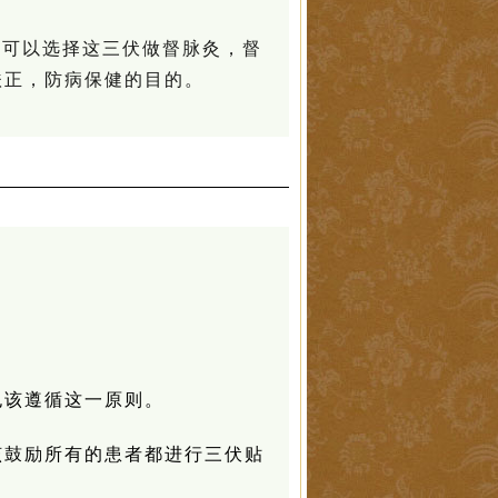
还可以选择这三伏做督脉灸，督
扶正，防病保健的目的。
也该遵循这一原则。
该鼓励所有的患者都进行三伏贴