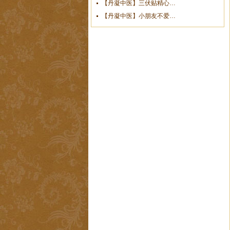
【丹凝中医】三伏贴精心…
【丹凝中医】小朋友不爱…