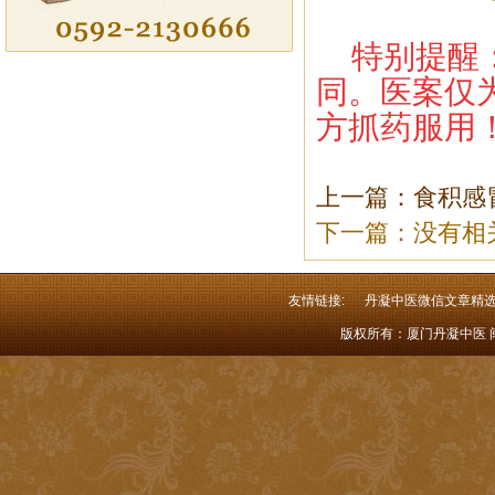
特别提醒
同。医案仅
方抓药服用
上一篇：食积感
下一篇：没有相
友情链接:
丹凝中医微信文章精
版权所有：厦门丹凝中医 闽I
tml>